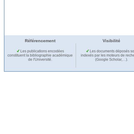
Référencement
Visibilité
Les publications encodées
Les documents déposés so
constituent la bibliographie académique
indexés par les moteurs de rech
de l'Université.
(Google Scholar,…).