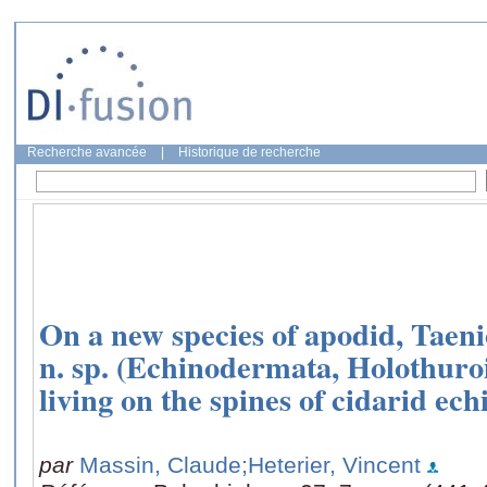
Recherche avancée
|
Historique de recherche
On a new species of apodid, Taen
n. sp. (Echinodermata, Holothuro
living on the spines of cidarid ech
par
Massin, Claude
;Heterier, Vincent