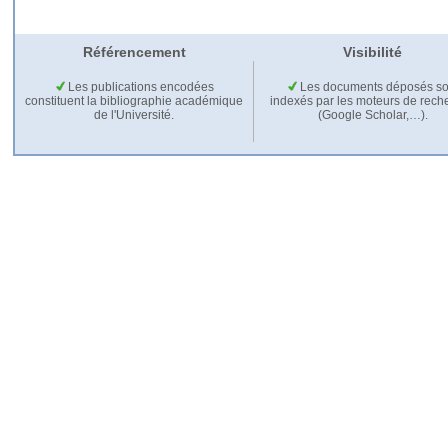
Référencement
Visibilité
Les publications encodées
Les documents déposés so
constituent la bibliographie académique
indexés par les moteurs de rech
de l'Université.
(Google Scholar,…).