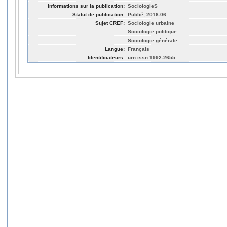
Informations sur la publication:
SociologieS
Statut de publication:
Publié, 2016-06
Sujet CREF:
Sociologie urbaine
Sociologie politique
Sociologie générale
Langue:
Français
Identificateurs:
urn:issn:1992-2655