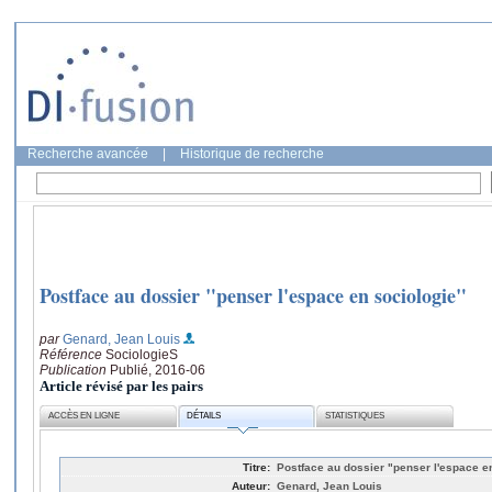
Recherche avancée
|
Historique de recherche
Postface au dossier "penser l'espace en sociologie"
par
Genard, Jean Louis
Référence
SociologieS
Publication
Publié, 2016-06
Article révisé par les pairs
ACCÈS EN LIGNE
DÉTAILS
STATISTIQUES
Titre:
Postface au dossier "penser l'espace e
Auteur:
Genard, Jean Louis