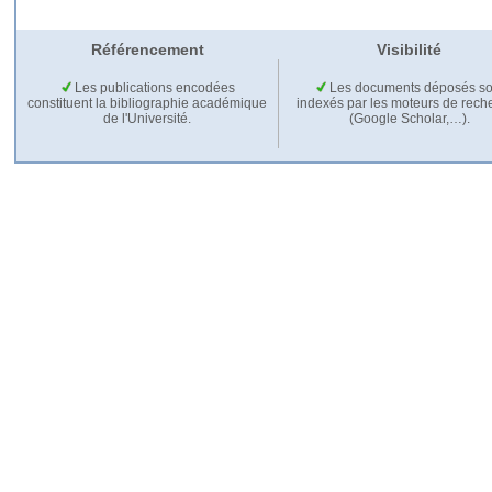
Référencement
Visibilité
Les publications encodées
Les documents déposés so
constituent la bibliographie académique
indexés par les moteurs de rech
de l'Université.
(Google Scholar,…).