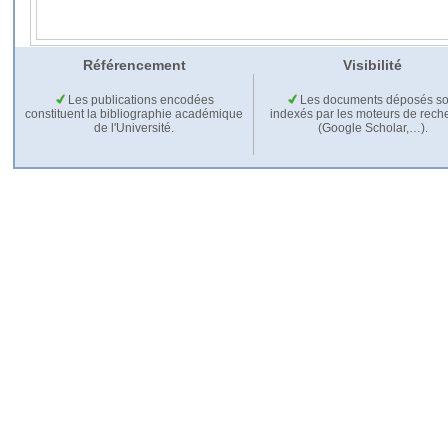
Référencement
Visibilité
Les publications encodées
Les documents déposés so
constituent la bibliographie académique
indexés par les moteurs de rech
de l'Université.
(Google Scholar,…).