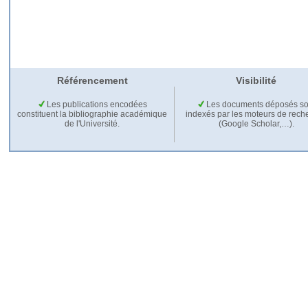
Référencement
Visibilité
Les publications encodées
Les documents déposés so
constituent la bibliographie académique
indexés par les moteurs de rech
de l'Université.
(Google Scholar,…).