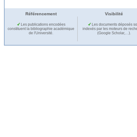
Référencement
Visibilité
Les publications encodées
Les documents déposés so
constituent la bibliographie académique
indexés par les moteurs de rech
de l'Université.
(Google Scholar,…).