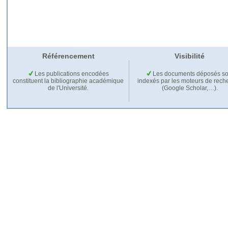
Référencement
Visibilité
Les publications encodées
Les documents déposés so
constituent la bibliographie académique
indexés par les moteurs de rech
de l'Université.
(Google Scholar,…).