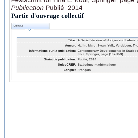
Publication
Publié, 2014
Partie d'ouvrage collectif
DÉTAILS
Titre:
A Serial Version of Hodges and Lehmann
Auteur:
Hallin, Marc; Swan, Yvik; Verdebout, T
Informations sur la publication:
Contemporary Developments in Statistical
Koul, Springer, page (137-153)
Statut de publication:
Publié, 2014
Sujet CREF:
Statistique mathématique
Langue:
Français