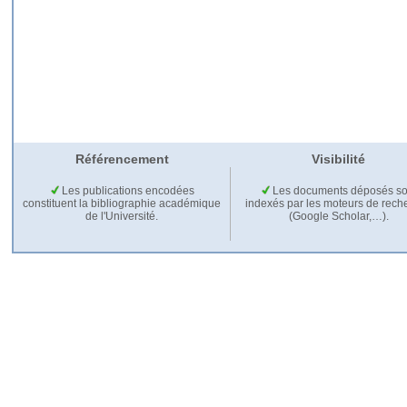
Référencement
Visibilité
Les publications encodées
Les documents déposés so
constituent la bibliographie académique
indexés par les moteurs de rech
de l'Université.
(Google Scholar,…).