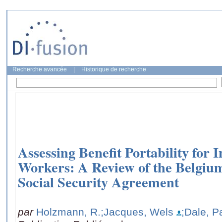
Recherche avancée
|
Historique de recherche
Assessing Benefit Portability for 
Workers: A Review of the Belgiu
Social Security Agreement
par
Holzmann, R.
;Jacques, Wels
;Dale, 