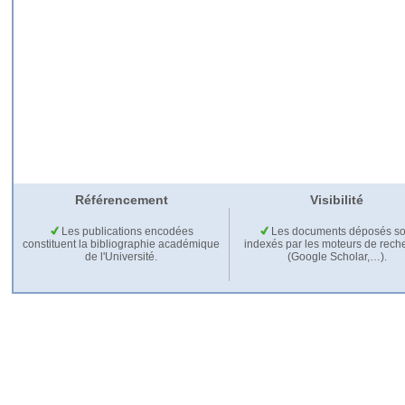
Référencement
Visibilité
Les publications encodées
Les documents déposés so
constituent la bibliographie académique
indexés par les moteurs de rech
de l'Université.
(Google Scholar,…).