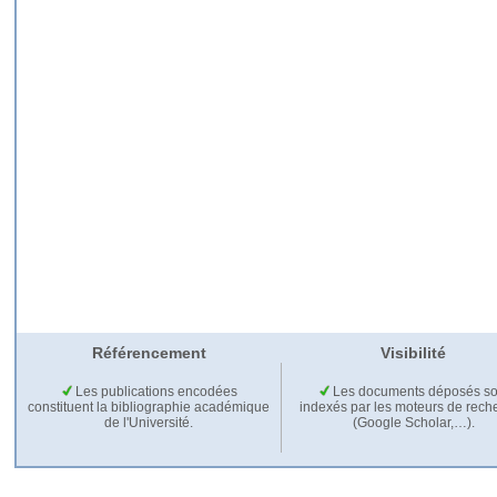
Référencement
Visibilité
Les publications encodées
Les documents déposés so
constituent la bibliographie académique
indexés par les moteurs de rech
de l'Université.
(Google Scholar,…).