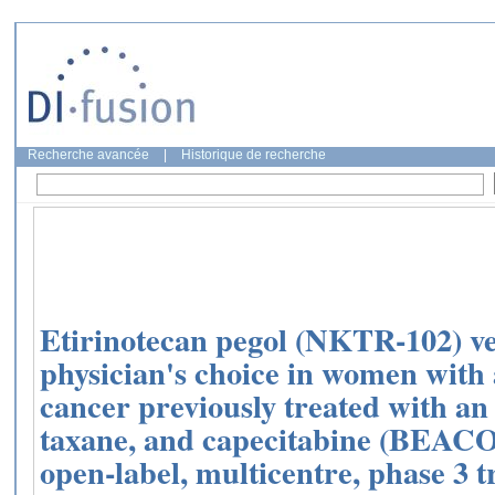
Recherche avancée
|
Historique de recherche
Etirinotecan pegol (NKTR-102) ve
physician's choice in women with
cancer previously treated with an
taxane, and capecitabine (BEAC
open-label, multicentre, phase 3 tr