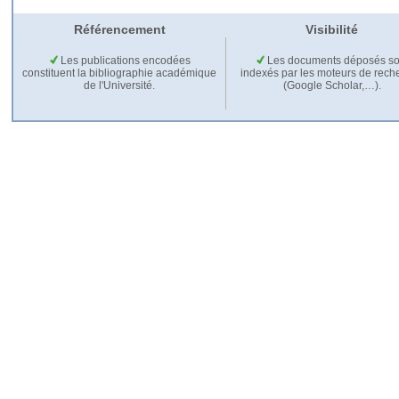
Référencement
Visibilité
Les publications encodées
Les documents déposés so
constituent la bibliographie académique
indexés par les moteurs de rech
de l'Université.
(Google Scholar,…).