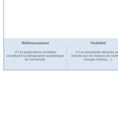
Référencement
Visibilité
Les publications encodées
Les documents déposés so
constituent la bibliographie académique
indexés par les moteurs de rech
de l'Université.
(Google Scholar,…).