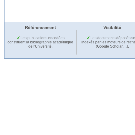
Référencement
Visibilité
Les publications encodées
Les documents déposés so
constituent la bibliographie académique
indexés par les moteurs de rech
de l'Université.
(Google Scholar,…).