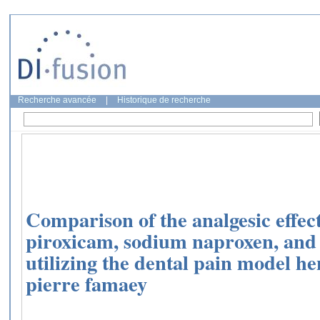
Recherche avancée
|
Historique de recherche
Comparison of the analgesic effect
piroxicam, sodium naproxen, and 
utilizing the dental pain model h
pierre famaey