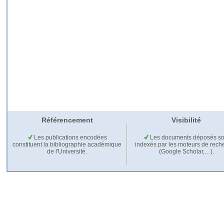
Référencement
Visibilité
Les publications encodées
Les documents déposés so
constituent la bibliographie académique
indexés par les moteurs de rech
de l'Université.
(Google Scholar,…).