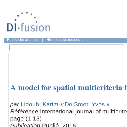
Recherche avancée
|
Historique de recherche
A model for spatial multicriteria 
par
Lidouh, Karim
;De Smet, Yves
Référence
International journal of multicrit
page (1-13)
Publication
Publié, 2016