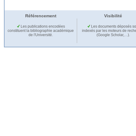
Référencement
Visibilité
Les publications encodées
Les documents déposés so
constituent la bibliographie académique
indexés par les moteurs de rech
de l'Université.
(Google Scholar,…).