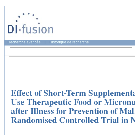
Recherche avancée
|
Historique de recherche
Effect of Short-Term Supplementa
Use Therapeutic Food or Micronut
after Illness for Prevention of Ma
Randomised Controlled Trial in N