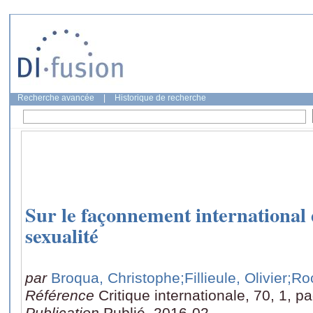
Recherche avancée
|
Historique de recherche
Sur le façonnement international d
sexualité
par
Broqua, Christophe
;Fillieule, Olivier
;Ro
Référence
Critique internationale, 70, 1, p
Publication
Publié, 2016-02