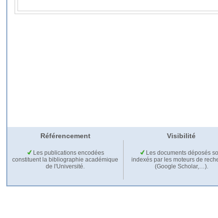
Référencement
Visibilité
Les publications encodées
Les documents déposés so
constituent la bibliographie académique
indexés par les moteurs de rech
de l'Université.
(Google Scholar,…).