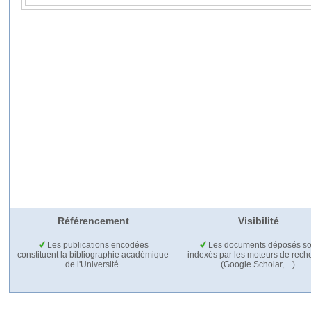
Référencement
Visibilité
Les publications encodées
Les documents déposés so
constituent la bibliographie académique
indexés par les moteurs de rech
de l'Université.
(Google Scholar,…).