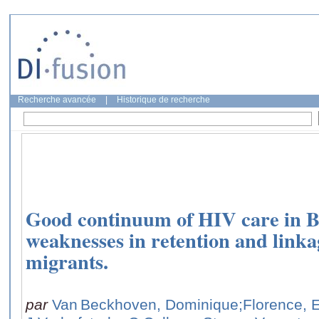
Recherche avancée
|
Historique de recherche
Good continuum of HIV care in B
weaknesses in retention and link
migrants.
par
Van Beckhoven, Dominique
;Florence, E