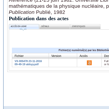
mathématiques de la physique nucléaire, 
Publication
Publié, 1982
Publication dans des actes
ACCÈS EN LIGNE
DÉTAILS
STATISTIQUES
Fichier(s) numérisé(s) par les Biblioth
Fichier
Version
Accès
Des
VX-005478 23-11-2016
Full
09-49-19 abbyy.pdf
or f