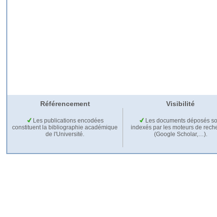
Référencement
Visibilité
Les publications encodées
Les documents déposés so
constituent la bibliographie académique
indexés par les moteurs de rech
de l'Université.
(Google Scholar,…).