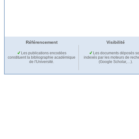
Référencement
Visibilité
Les publications encodées
Les documents déposés so
constituent la bibliographie académique
indexés par les moteurs de rech
de l'Université.
(Google Scholar,…).