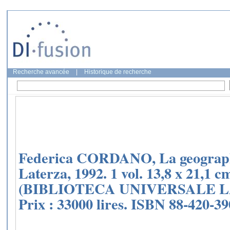
Recherche avancée
|
Historique de recherche
Federica CORDANO, La geographia
Laterza, 1992. 1 vol. 13,8 x 21,1 cm
(BIBLIOTECA UNIVERSALE L
Prix : 33000 lires. ISBN 88-420-39