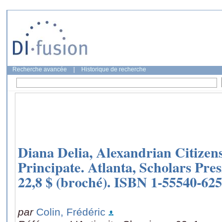
Recherche avancée
|
Historique de recherche
Diana Delia, Alexandrian Citize
Principate. Atlanta, Scholars Press
22,8 $ (broché). ISBN 1-55540-625-
par
Colin, Frédéric