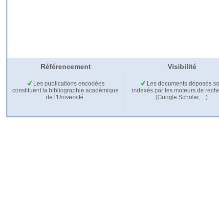
Référencement
Visibilité
Les publications encodées
Les documents déposés so
constituent la bibliographie académique
indexés par les moteurs de rech
de l'Université.
(Google Scholar,…).