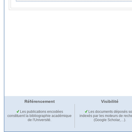
Référencement
Visibilité
Les publications encodées
Les documents déposés so
constituent la bibliographie académique
indexés par les moteurs de rech
de l'Université.
(Google Scholar,…).