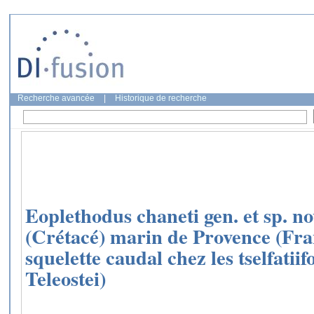
Recherche avancée
|
Historique de recherche
Eoplethodus chaneti gen. et sp. no
(Crétacé) marin de Provence (Fran
squelette caudal chez les tselfatii
Teleostei)