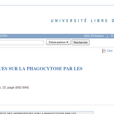
herche
Mon DI-fusion
|
À 
Passe-partout
Citer
UES SUR LA PHAGOCYTOSE PAR LES
5, 10, page (692-694)
FETS DES ANTIBIOTIQUES SUR LA PHAGOCYTOSE PAR LES