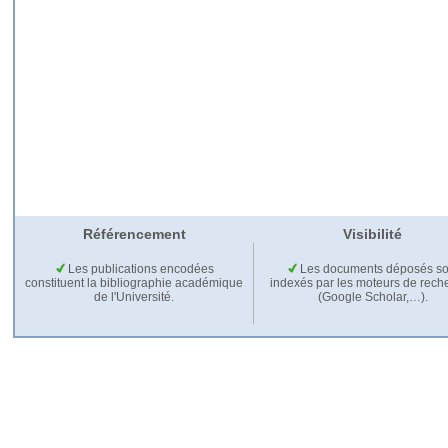
Référencement
Visibilité
Les publications encodées
Les documents déposés so
constituent la bibliographie académique
indexés par les moteurs de rech
de l'Université.
(Google Scholar,…).