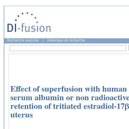
Recherche avancée
|
Historique de recherche
Effect of superfusion with human
serum albumin or non radioactive
retention of tritiated estradiol-17β
uterus