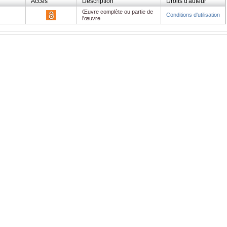
Accès
Description
Droits d'auteur
Œuvre complète ou partie de
Conditions d'utilisation
l'œuvre