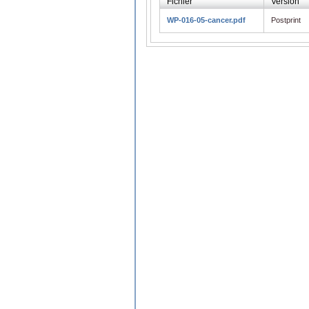
Fichier
Version
WP-016-05-cancer.pdf
Postprint