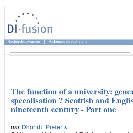
Recherche avancée
|
Historique de recherche
The function of a university: gene
specalisation ? Scottish and Engli
nineteenth century - Part one
par
Dhondt, Pieter