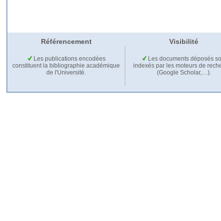
Référencement
Visibilité
Les publications encodées
Les documents déposés so
constituent la bibliographie académique
indexés par les moteurs de rech
de l'Université.
(Google Scholar,…).