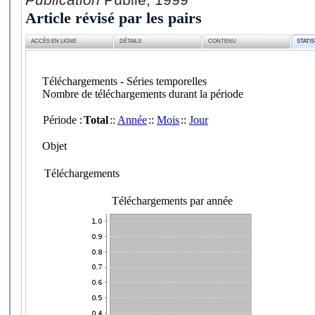
Article révisé par les pairs
ACCÈS EN LIGNE
DÉTAILS
CONTENU
STATI