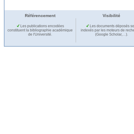
Référencement
Visibilité
Les publications encodées
Les documents déposés so
constituent la bibliographie académique
indexés par les moteurs de rech
de l'Université.
(Google Scholar,…).