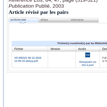
Publication
Publié, 2003
Article révisé par les pairs
ACCÈS EN LIGNE
DÉTAILS
STATISTIQUES
Fichier(s) numérisé(s) par les Biblioth
Fichier
Version
Accès
Des
VX-005321 06-12-2016
Full
12-05-33 abbyy.pdf
or f
Demander un
tiré à part