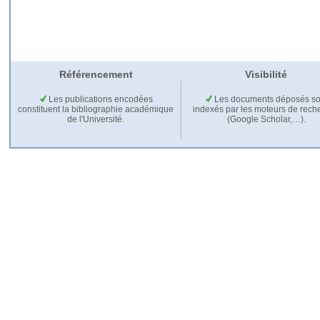
Référencement
Visibilité
Les publications encodées
Les documents déposés so
constituent la bibliographie académique
indexés par les moteurs de rech
de l'Université.
(Google Scholar,…).