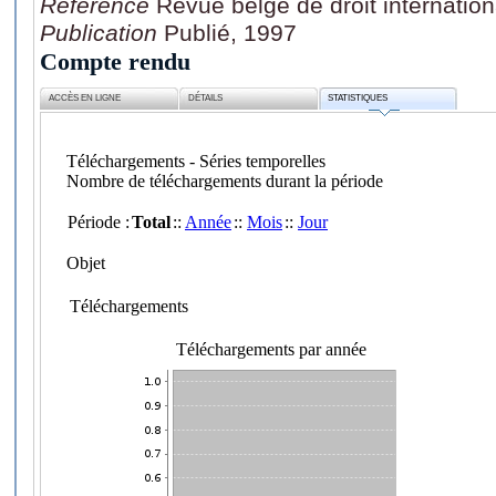
Référence
Revue belge de droit internation
Publication
Publié, 1997
Compte rendu
ACCÈS EN LIGNE
DÉTAILS
STATISTIQUES