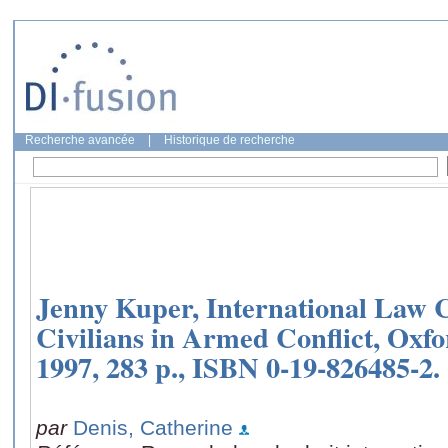
Recherche avancée
|
Historique de recherche
Jenny Kuper, International Law 
Civilians in Armed Conflict, Oxf
1997, 283 p., ISBN 0-19-826485-2.
par
Denis, Catherine