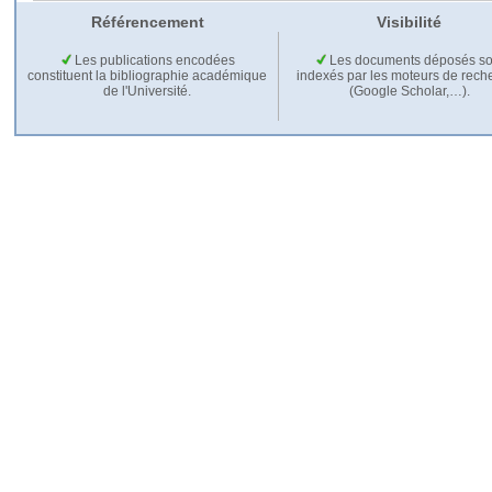
Référencement
Visibilité
Les publications encodées
Les documents déposés so
constituent la bibliographie académique
indexés par les moteurs de rech
de l'Université.
(Google Scholar,…).