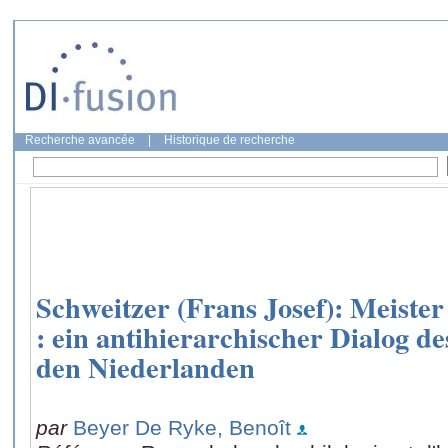
Recherche avancée
|
Historique de recherche
Schweitzer (Frans Josef): Meiste
: ein antihierarchischer Dialog d
den Niederlanden
par
Beyer De Ryke, Benoît