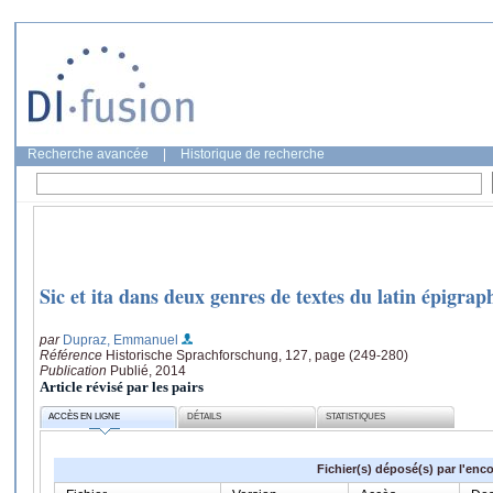
Recherche avancée
|
Historique de recherche
Sic et ita dans deux genres de textes du latin épigrap
par
Dupraz, Emmanuel
Référence
Historische Sprachforschung, 127, page (249-280)
Publication
Publié, 2014
Article révisé par les pairs
ACCÈS EN LIGNE
DÉTAILS
STATISTIQUES
Fichier(s) déposé(s) par l'enc