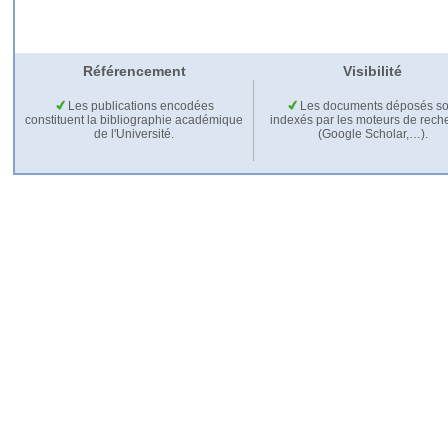
Référencement
Visibilité
Les publications encodées
Les documents déposés so
constituent la bibliographie académique
indexés par les moteurs de rech
de l'Université.
(Google Scholar,…).