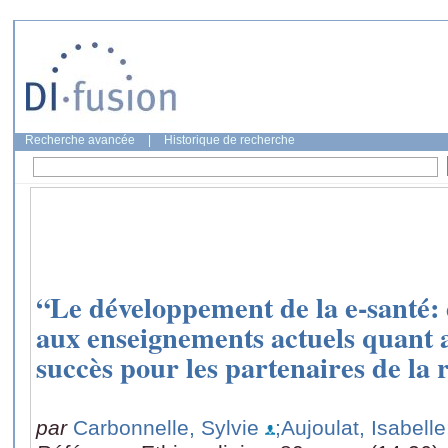
Recherche avancée
|
Historique de recherche
“Le développement de la e-santé: 
aux enseignements actuels quant 
succès pour les partenaires de la 
par
Carbonnelle, Sylvie
;Aujoulat, Isabelle