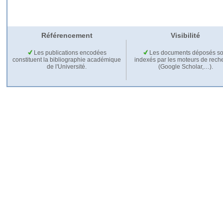
Référencement
Visibilité
Les publications encodées
Les documents déposés so
constituent la bibliographie académique
indexés par les moteurs de rech
de l'Université.
(Google Scholar,…).