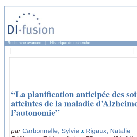
Recherche avancée
|
Historique de recherche
“La planification anticipée des so
atteintes de la maladie d’Alzheime
l’autonomie”
par
Carbonnelle, Sylvie
;Rigaux, Natalie