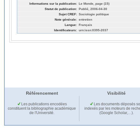
Informations sur la publication:
Le Monde, page (15)
Statut de publication:
Publié, 2006-04-30
Sujet CREF:
Sociologie politique
Note générale:
entretien
Langue:
Français
Identificateurs:
urn:issn:0395-2037
Référencement
Visibilité
Les publications encodées
Les documents déposés so
constituent la bibliographie académique
indexés par les moteurs de rech
de l'Université.
(Google Scholar,…).