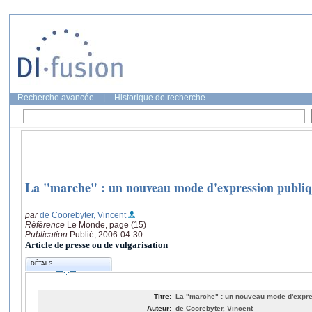
Recherche avancée
|
Historique de recherche
La "marche" : un nouveau mode d'expression publi
par
de Coorebyter, Vincent
Référence
Le Monde, page (15)
Publication
Publié, 2006-04-30
Article de presse ou de vulgarisation
DÉTAILS
Titre:
La "marche" : un nouveau mode d'expre
Auteur:
de Coorebyter, Vincent