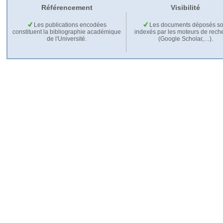
Référencement
Visibilité
Les publications encodées
Les documents déposés so
constituent la bibliographie académique
indexés par les moteurs de rech
de l'Université.
(Google Scholar,…).