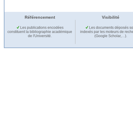
Référencement
Visibilité
Les publications encodées
Les documents déposés so
constituent la bibliographie académique
indexés par les moteurs de rech
de l'Université.
(Google Scholar,…).