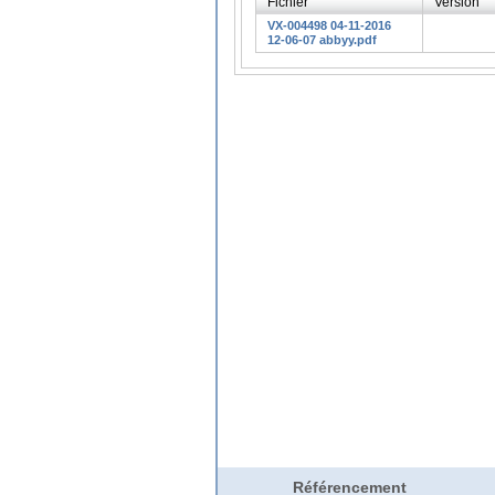
Fichier
Version
VX-004498 04-11-2016
12-06-07 abbyy.pdf
Référencement