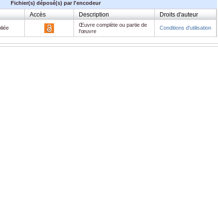
Fichier(s) déposé(s) par l'encodeur
Accès
Description
Droits d'auteur
Œuvre complète ou partie de
liée
Conditions d'utilisation
l'œuvre