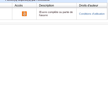
Accès
Description
Droits d'auteur
Œuvre complète ou partie de
Conditions d'utilisation
l'œuvre