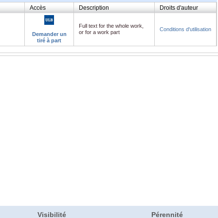
Accès
Description
Droits d'auteur
Full text for the whole work,
Conditions d'utilisation
or for a work part
Demander un
tiré à part
Visibilité
Pérennité