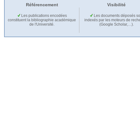
Référencement
Visibilité
Les publications encodées
Les documents déposés so
constituent la bibliographie académique
indexés par les moteurs de rech
de l'Université.
(Google Scholar,…).