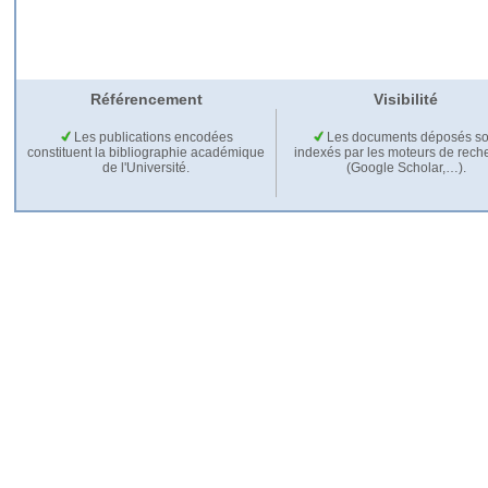
Référencement
Visibilité
Les publications encodées
Les documents déposés so
constituent la bibliographie académique
indexés par les moteurs de rech
de l'Université.
(Google Scholar,…).