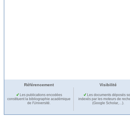
Référencement
Visibilité
Les publications encodées
Les documents déposés so
constituent la bibliographie académique
indexés par les moteurs de rech
de l'Université.
(Google Scholar,…).