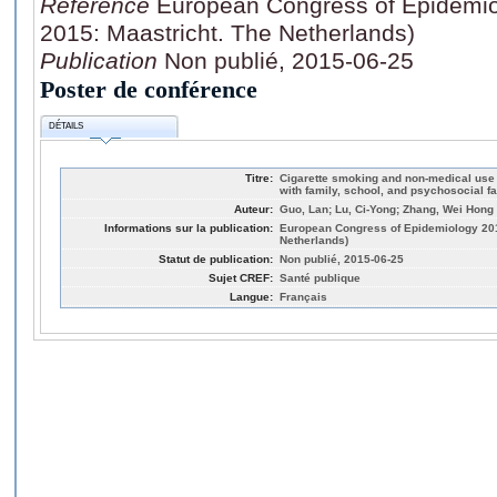
Référence
European Congress of Epidemio
2015: Maastricht. The Netherlands)
Publication
Non publié, 2015-06-25
Poster de conférence
DÉTAILS
Titre:
Cigarette smoking and non-medical use 
with family, school, and psychosocial 
Auteur:
Guo, Lan; Lu, Ci-Yong; Zhang, Wei Hong
Informations sur la publication:
European Congress of Epidemiology 201
Netherlands)
Statut de publication:
Non publié, 2015-06-25
Sujet CREF:
Santé publique
Langue:
Français