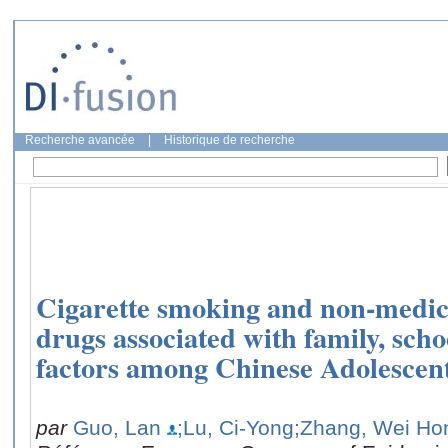
Recherche avancée
|
Historique de recherche
Cigarette smoking and non-medica
drugs associated with family, scho
factors among Chinese Adolescen
par
Guo, Lan
;Lu, Ci-Yong
;Zhang, Wei Ho