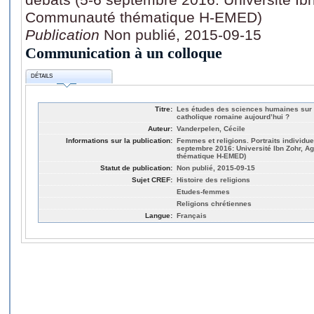
Communauté thématique H-EMED)
Publication
Non publié, 2015-09-15
Communication à un colloque
DÉTAILS
Titre:
Les études des sciences humaines sur l
catholique romaine aujourd’hui ?
Auteur:
Vanderpelen, Cécile
Informations sur la publication:
Femmes et religions. Portraits individue
septembre 2016: Université Ibn Zohr, 
thématique H-EMED)
Statut de publication:
Non publié, 2015-09-15
Sujet CREF:
Histoire des religions
Etudes-femmes
Religions chrétiennes
Langue:
Français