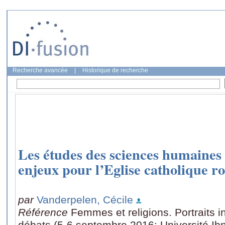
Recherche avancée
|
Historique de recherche
Les études des sciences humaines s
enjeux pour l’Eglise catholique 
par
Vanderpelen, Cécile
Référence
Femmes et religions. Portraits i
débats (5-6 septembre 2016: Université Ibn