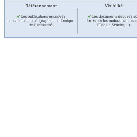
Référencement
Visibilité
Les publications encodées
Les documents déposés so
constituent la bibliographie académique
indexés par les moteurs de rech
de l'Université.
(Google Scholar,…).