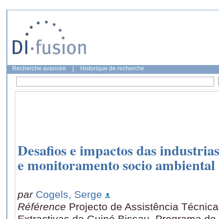
Recherche avancée
|
Historique de recherche
Desafios e impactos das industrias
e monitoramento socio ambiental 
par
Cogels, Serge
Référence
Projecto de Assistência Técnica
Extractivas da Guiné Bissau, Programa de