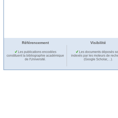
Référencement
Visibilité
Les publications encodées
Les documents déposés so
constituent la bibliographie académique
indexés par les moteurs de rech
de l'Université.
(Google Scholar,…).