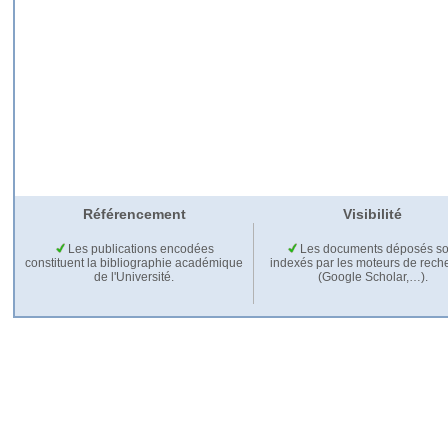
Référencement
Visibilité
Les publications encodées
Les documents déposés so
constituent la bibliographie académique
indexés par les moteurs de rech
de l'Université.
(Google Scholar,…).