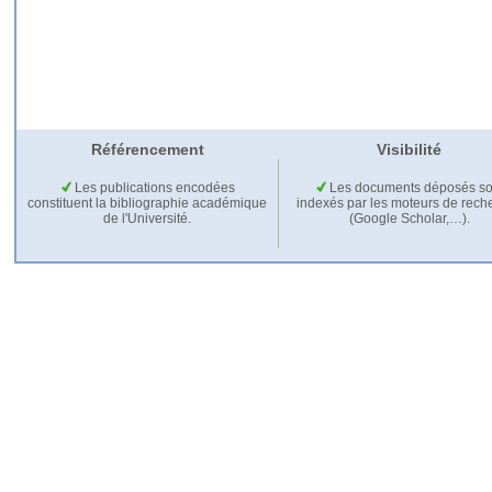
Référencement
Visibilité
Les publications encodées
Les documents déposés so
constituent la bibliographie académique
indexés par les moteurs de rech
de l'Université.
(Google Scholar,…).